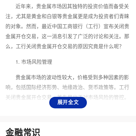
近年来，贵金属市场因其独特的投资价值而备受关
注，尤其是黄金和白银等贵金属更是成为投资者们青睐
的对象。然而，最近中国工商银行（工行）宣布关闭贵
金属开仓交易，这一消息引发了广泛的讨论和关注。那
么，工行关闭贵金属开仓交易的原因究竟是什么呢？
1. 市场风险管理
贵金属市场的波动性较大，价格受到多种因素的影
响，包括国际经济形势、地缘政治、货币政策等。工行
关闭贵金属开仓交易，首先是出于对市场风险的管控。
展开全文
在全球经济不确定性加剧的背景下，贵金属价格波动可
能会导致投资者面临较大的亏损风险。为了保护投资者
的利益，工行在一定程度上减少了风险敞口，选择暂时
金融常识