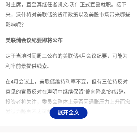
时主席，直至其继任者凯文·沃什正式宣誓就职。接下
来，沃什将对美联储的货币政策以及美股市场带来哪些
影响呢？
美联储会议纪要即将公布
定于当地时间周三公布的美联储4月会议纪要，可能为
利率前景提供线索。
在4月会议上，美联储维持利率不变，但有三位持反对
意见的官员反对在声明中继续保留“偏向降息”的措辞。
投资者将关注，委员会整体上是否因通胀压力上升而愈
发认为降息不太可能。
展开全文
美国经济近期数据稳健，且通胀压力显现出加剧迹象，