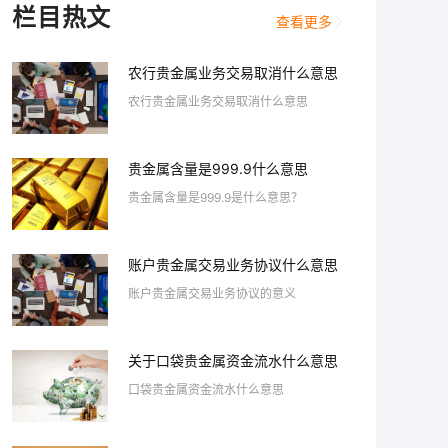
栏目热文
查看更多
农行贵金属业务交易取消什么意思
农行贵金属业务交易取消什么意思
贵金属含量是999.9什么意思
贵金属含量是999.9是什么意思？
账户贵金属交易业务协议什么意思
账户贵金属交易业务协议的意义
关于口袋贵金属资金流水什么意思
口袋贵金属资金流水什么意思