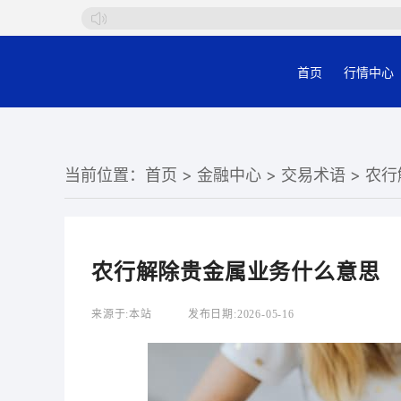
首页
行情中心
当前位置：
首页
>
金融中心
>
交易术语
> 农
农行解除贵金属业务什么意思
来源于:
本站
发布日期:
2026-05-16