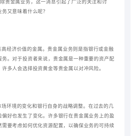
解除贵金属业务，这一消息引起了广泛的关注和讨
业务又意味着什么呢？
有高经济价值的金属。贵金属业务则是指银行或金融
服务。对于投资者来说，贵金属是一种重要的资产配
，许多人会选择投资黄金等贵金属以对冲风险。
市场环境的变化和银行自身的战略调整。在过去的几
险偏好也发生了变化。许多银行在贵金属业务上的盈
然需要考虑如何优化资源配置，以确保业务的可持续