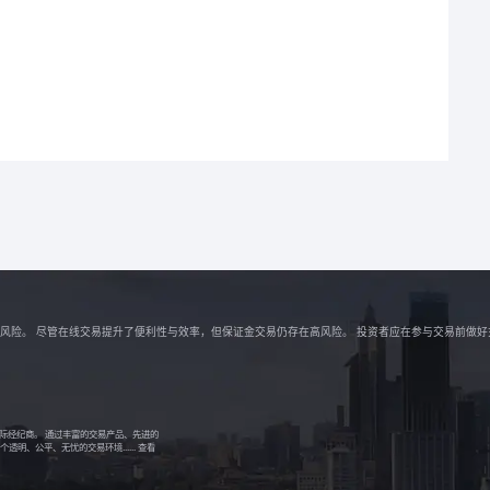
解相关风险。 尽管在线交易提升了便利性与效率，但保证金交易仍存在高风险。 投资者应在参与交易前做
的国际经纪商。 通过丰富的交易产品、先进的
明、公平、无忧的交易环境......
查看