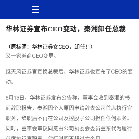
华林证券宣布CEO变动，秦湘卸任总裁
（原标题：华林证券女CEO，卸任！）
又一家券商CEO变更。
继天风证券官宣换总裁后，华林证券也宣布了CEO的变
动。
5月15日，华林证券发布公告称，董事会收到秦湘的书
面辞职报告，秦湘因个人原因申请辞去公司首席执行官
职务，辞职后不再在公司及控股子公司担任任何职务。
同时，董事会审议同意由公司执委会委员董东代为履行
首席执行官职责，代行时间不超过六个月。